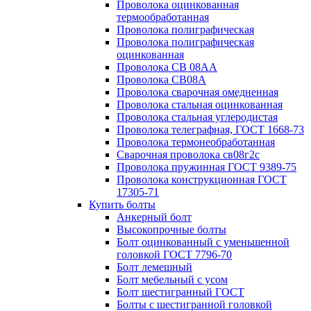
Проволока оцинкованная
термообработанная
Проволока полиграфическая
Проволока полиграфическая
оцинкованная
Проволока СВ 08АА
Проволока СВ08А
Проволока сварочная омедненная
Проволока стальная оцинкованная
Проволока стальная углеродистая
Проволока телеграфная, ГОСТ 1668-73
Проволока термонеобработанная
Сварочная проволока св08г2с
Проволока пружинная ГОСТ 9389-75
Проволока конструкционная ГОСТ
17305-71
Купить болты
Анкерный болт
Высокопрочные болты
Болт оцинкованный с уменьшенной
головкой ГОСТ 7796-70
Болт лемешный
Болт мебельный с усом
Болт шестигранный ГОСТ
Болты с шестигранной головкой