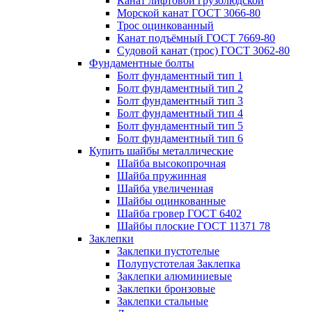
Канат лифтовой грузолюдской
Морской канат ГОСТ 3066-80
Трос оцинкованный
Канат подъёмный ГОСТ 7669-80
Судовой канат (трос) ГОСТ 3062-80
Фундаментные болты
Болт фундаментный тип 1
Болт фундаментный тип 2
Болт фундаментный тип 3
Болт фундаментный тип 4
Болт фундаментный тип 5
Болт фундаментный тип 6
Купить шайбы металлические
Шайба высокопрочная
Шайба пружинная
Шайба увеличенная
Шайбы оцинкованные
Шайба гровер ГОСТ 6402
Шайбы плоские ГОСТ 11371 78
Заклепки
Заклепки пустотелые
Полупустотелая Заклепка
Заклепки алюминиевые
Заклепки бронзовые
Заклепки стальные