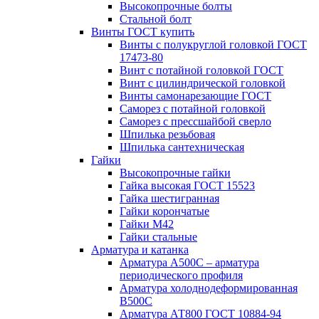
Высокопрочные болты
Стальной болт
Винты ГОСТ купить
Винты с полукруглой головкой ГОСТ
17473-80
Винт с потайной головкой ГОСТ
Винт с цилиндрической головкой
Винты самонарезающие ГОСТ
Саморез с потайной головкой
Саморез с прессшайбой сверло
Шпилька резьбовая
Шпилька сантехническая
Гайки
Высокопрочные гайки
Гайка высокая ГОСТ 15523
Гайка шестигранная
Гайки корончатые
Гайки М42
Гайки стальные
Арматура и катанка
Арматура А500С – арматура
периодического профиля
Арматура холоднодеформированная
В500С
Арматура АТ800 ГОСТ 10884-94