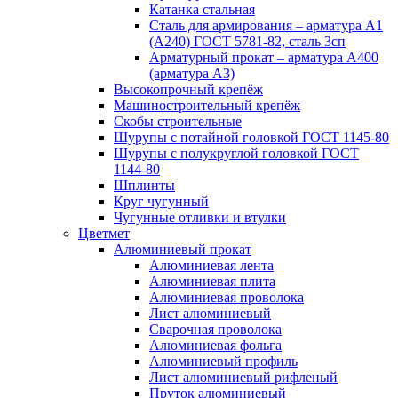
Катанка стальная
Сталь для армирования – арматура А1
(А240) ГОСТ 5781-82, сталь 3сп
Арматурный прокат – арматура А400
(арматура А3)
Высокопрочный крепёж
Машиностроительный крепёж
Скобы строительные
Шурупы с потайной головкой ГОСТ 1145-80
Шурупы с полукруглой головкой ГОСТ
1144-80
Шплинты
Круг чугунный
Чугунные отливки и втулки
Цветмет
Алюминиевый прокат
Алюминиевая лента
Алюминиевая плита
Алюминиевая проволока
Лист алюминиевый
Сварочная проволока
Алюминиевая фольга
Алюминиевый профиль
Лист алюминиевый рифленый
Пруток алюминиевый