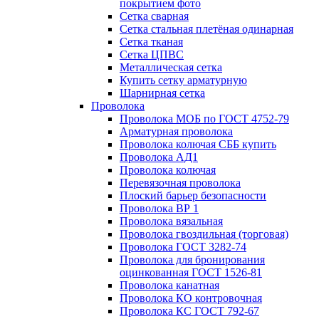
покрытием фото
Сетка сварная
Сетка стальная плетёная одинарная
Сетка тканая
Сетка ЦПВС
Металлическая сетка
Купить сетку арматурную
Шарнирная сетка
Проволока
Проволока МОБ по ГОСТ 4752-79
Арматурная проволока
Проволока колючая СББ купить
Проволока АД1
Проволока колючая
Перевязочная проволока
Плоский барьер безопасности
Проволока ВР 1
Проволока вязальная
Проволока гвоздильная (торговая)
Проволока ГОСТ 3282-74
Проволока для бронирования
оцинкованная ГОСТ 1526-81
Проволока канатная
Проволока КО контровочная
Проволока КС ГОСТ 792-67