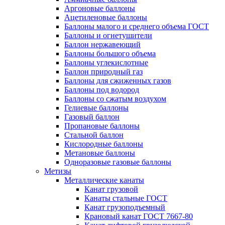
Аргоновые баллоны
Ацетиленовые баллоны
Баллоны малого и среднего объема ГОСТ
Баллоны и огнетушители
Баллон нержавеющий
Баллоны большого объема
Баллоны углекислотные
Баллон природный газ
Баллоны для сжиженных газов
Баллоны под водород
Баллоны со сжатым воздухом
Гелиевые баллоны
Газовый баллон
Пропановые баллоны
Стальной баллон
Кислородные баллоны
Метановые баллоны
Одноразовые газовые баллоны
Метизы
Металлические канаты
Канат грузовой
Канаты стальные ГОСТ
Канат грузоподъемный
Крановый канат ГОСТ 7667-80