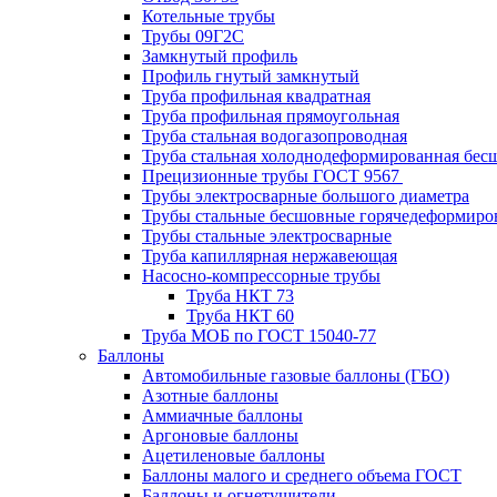
Котельные трубы
Трубы 09Г2С
Замкнутый профиль
Профиль гнутый замкнутый
Труба профильная квадратная
Труба профильная прямоугольная
Труба стальная водогазопроводная
Труба стальная холоднодеформированная бес
Прецизионные трубы ГОСТ 9567
Трубы электросварные большого диаметра
Трубы стальные бесшовные горячедеформиро
Трубы стальные электросварные
Труба капиллярная нержавеющая
Насосно-компрессорные трубы
Труба НКТ 73
Труба НКТ 60
Труба МОБ по ГОСТ 15040-77
Баллоны
Автомобильные газовые баллоны (ГБО)
Азотные баллоны
Аммиачные баллоны
Аргоновые баллоны
Ацетиленовые баллоны
Баллоны малого и среднего объема ГОСТ
Баллоны и огнетушители