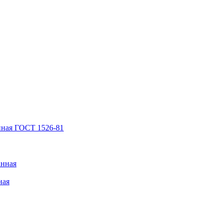
нная ГОСТ 1526-81
анная
ная