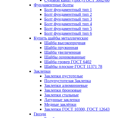
Судовой канат (трос) ГОСТ 3062-80
Фундаментные болты
Болт фундаментный тип 1
Болт фундаментный тип 2
Болт фундаментный тип 3
Болт фундаментный тип 4
Болт фундаментный тип 5
Болт фундаментный тип 6
Купить шайбы металлические
Шайба высокопрочная
Шайба пружинная
Шайба увеличенная
Шайбы оцинкованные
Шайба гровер ГОСТ 6402
Шайбы плоские ГОСТ 11371 78
Заклепки
Заклепки пустотелые
Полупустотелая Заклепка
Заклепки алюминиевые
Заклепки бронзовые
Заклепки стальные
Латунные заклепки
Медные заклёпки
Заклепки ГОСТ 10300, ГОСТ 12643
Гвозди