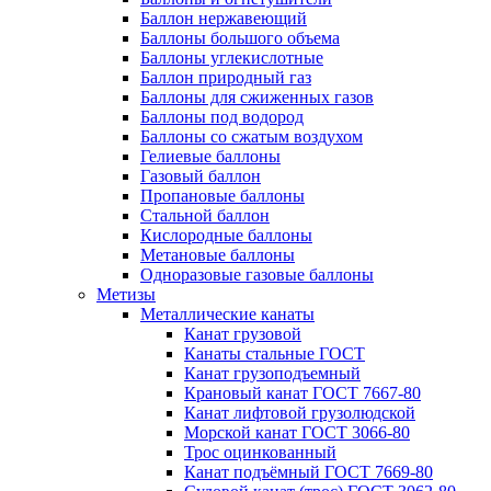
Баллон нержавеющий
Баллоны большого объема
Баллоны углекислотные
Баллон природный газ
Баллоны для сжиженных газов
Баллоны под водород
Баллоны со сжатым воздухом
Гелиевые баллоны
Газовый баллон
Пропановые баллоны
Стальной баллон
Кислородные баллоны
Метановые баллоны
Одноразовые газовые баллоны
Метизы
Металлические канаты
Канат грузовой
Канаты стальные ГОСТ
Канат грузоподъемный
Крановый канат ГОСТ 7667-80
Канат лифтовой грузолюдской
Морской канат ГОСТ 3066-80
Трос оцинкованный
Канат подъёмный ГОСТ 7669-80