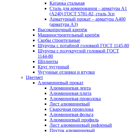
Катанка стальная
Сталь для армирования – арматура А1
(А240) ГОСТ 5781-82, сталь 3сп
Арматурный прокат – арматура А400
(арматура А3)
Высокопрочный крепёж
Машиностроительный крепёж
Скобы строительные
Шурупы с потайной головкой ГОСТ 1145-80
Шурупы с полукруглой головкой ГОСТ
1144-80
Шплинты
Круг чугунный
Чугунные отливки и втулки
Цветмет
Алюминиевый прокат
Алюминиевая лента
Алюминиевая плита
Алюминиевая проволока
Лист алюминиевый
Сварочная проволока
Алюминиевая фольга
Алюминиевый профиль
Лист алюминиевый рифленый
Пруток алюминиевый