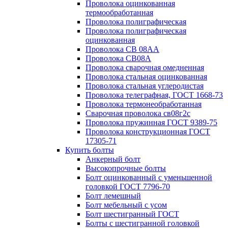
Проволока оцинкованная
термообработанная
Проволока полиграфическая
Проволока полиграфическая
оцинкованная
Проволока СВ 08АА
Проволока СВ08А
Проволока сварочная омедненная
Проволока стальная оцинкованная
Проволока стальная углеродистая
Проволока телеграфная, ГОСТ 1668-73
Проволока термонеобработанная
Сварочная проволока св08г2с
Проволока пружинная ГОСТ 9389-75
Проволока конструкционная ГОСТ
17305-71
Купить болты
Анкерный болт
Высокопрочные болты
Болт оцинкованный с уменьшенной
головкой ГОСТ 7796-70
Болт лемешный
Болт мебельный с усом
Болт шестигранный ГОСТ
Болты с шестигранной головкой