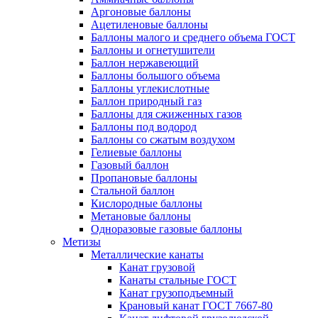
Аргоновые баллоны
Ацетиленовые баллоны
Баллоны малого и среднего объема ГОСТ
Баллоны и огнетушители
Баллон нержавеющий
Баллоны большого объема
Баллоны углекислотные
Баллон природный газ
Баллоны для сжиженных газов
Баллоны под водород
Баллоны со сжатым воздухом
Гелиевые баллоны
Газовый баллон
Пропановые баллоны
Стальной баллон
Кислородные баллоны
Метановые баллоны
Одноразовые газовые баллоны
Метизы
Металлические канаты
Канат грузовой
Канаты стальные ГОСТ
Канат грузоподъемный
Крановый канат ГОСТ 7667-80