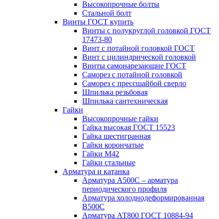
Высокопрочные болты
Стальной болт
Винты ГОСТ купить
Винты с полукруглой головкой ГОСТ
17473-80
Винт с потайной головкой ГОСТ
Винт с цилиндрической головкой
Винты самонарезающие ГОСТ
Саморез с потайной головкой
Саморез с прессшайбой сверло
Шпилька резьбовая
Шпилька сантехническая
Гайки
Высокопрочные гайки
Гайка высокая ГОСТ 15523
Гайка шестигранная
Гайки корончатые
Гайки М42
Гайки стальные
Арматура и катанка
Арматура А500С – арматура
периодического профиля
Арматура холоднодеформированная
В500С
Арматура АТ800 ГОСТ 10884-94