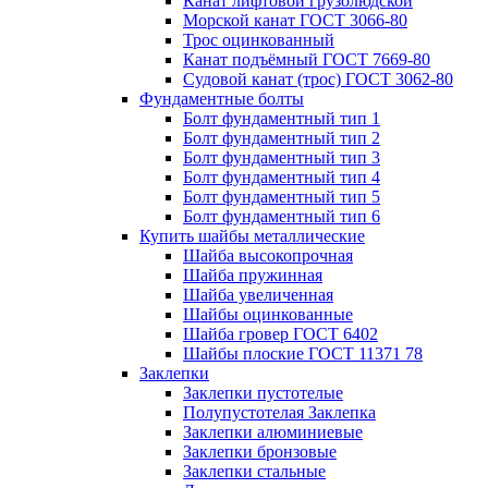
Канат лифтовой грузолюдской
Морской канат ГОСТ 3066-80
Трос оцинкованный
Канат подъёмный ГОСТ 7669-80
Судовой канат (трос) ГОСТ 3062-80
Фундаментные болты
Болт фундаментный тип 1
Болт фундаментный тип 2
Болт фундаментный тип 3
Болт фундаментный тип 4
Болт фундаментный тип 5
Болт фундаментный тип 6
Купить шайбы металлические
Шайба высокопрочная
Шайба пружинная
Шайба увеличенная
Шайбы оцинкованные
Шайба гровер ГОСТ 6402
Шайбы плоские ГОСТ 11371 78
Заклепки
Заклепки пустотелые
Полупустотелая Заклепка
Заклепки алюминиевые
Заклепки бронзовые
Заклепки стальные