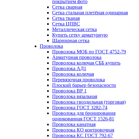
покрытием фото
Сетка сварная
Сетка стальная плетёная одинарная
Сетка тканая
Сетка ЦПВС
Металлическая сетка
Купить сетку арматурную
Шарнирная сетка
Проволока
Проволока МОБ по ГОСТ 4752-79
Арматурная проволока
Проволока колючая СББ купить
Проволока АД1
Проволока колючая
Перевязочная проволока
Плоский барьер безопасности
Проволока ВР 1
Проволока вязальная
Проволока гвоздильная (торговая)
Проволока ГОСТ 3282-74
Проволока для бронирования
оцинкованная ГОСТ 1526-81
Проволока канатная
Проволока КО контровочная
Проволока КС ГОСТ 792-67