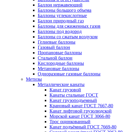
Баллон нержавеющий
Баллоны большого объема
Баллоны углекислотные
Баллон природный газ
Баллоны для сжиженных газов
Баллоны под водород
Баллоны со сжатым воздухом
Гелиевые баллоны
Газовый баллон
Пропановые баллоны
Стальной баллон
Кислородные баллоны
Метановые баллоны
Одноразовые газовые баллоны
Метизы
Металлические канаты
Канат грузовой
Канаты стальные ГОСТ
Канат грузоподъемный
Крановый канат ГОСТ 7667-80
Канат лифтовой грузолюдской
Морской канат ГОСТ 3066-80
Трос оцинкованный
Канат подъёмный ГОСТ 7669-80