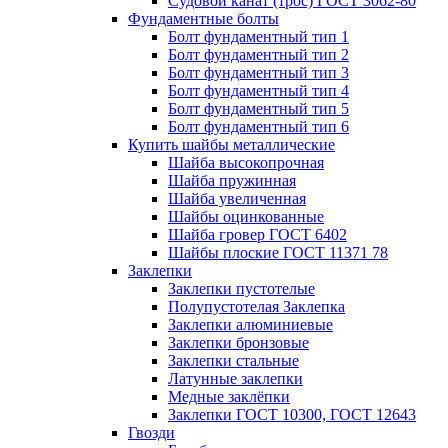
Судовой канат (трос) ГОСТ 3062-80
Фундаментные болты
Болт фундаментный тип 1
Болт фундаментный тип 2
Болт фундаментный тип 3
Болт фундаментный тип 4
Болт фундаментный тип 5
Болт фундаментный тип 6
Купить шайбы металлические
Шайба высокопрочная
Шайба пружинная
Шайба увеличенная
Шайбы оцинкованные
Шайба гровер ГОСТ 6402
Шайбы плоские ГОСТ 11371 78
Заклепки
Заклепки пустотелые
Полупустотелая Заклепка
Заклепки алюминиевые
Заклепки бронзовые
Заклепки стальные
Латунные заклепки
Медные заклёпки
Заклепки ГОСТ 10300, ГОСТ 12643
Гвозди