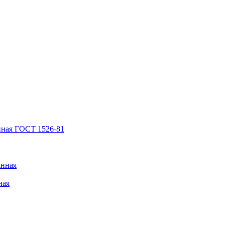
нная ГОСТ 1526-81
анная
ная