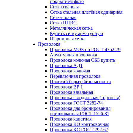
покрытием фото
Сетка сварная
Сетка стальная плетёная одинарная
Сетка тканая
Сетка ЦПВС
Металлическая сетка
Купить сетку арматурную
Шарнирная сетка
Проволока
Проволока МОБ по ГОСТ 4752-79
Арматурная проволока
Проволока колючая СББ купить
Проволока АД1
Проволока колючая
Перевязочная проволока
Плоский барьер безопасности
Проволока ВР 1
Проволока вязальная
Проволока гвоздильная (торговая)
Проволока ГОСТ 3282-74
Проволока для бронирования
оцинкованная ГОСТ 1526-81
Проволока канатная
Проволока КО контровочная
Проволока КС ГОСТ 792-67