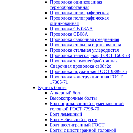
Проволока оцинкованная
термообработанная
Проволока полиграфическая
Проволока полиграфическая
оцинкованная
Проволока СВ 08АА
Проволока СВ08А
Проволока сварочная омедненная
Проволока стальная оцинкованная
Проволока стальная углеродистая
Проволока телеграфная, ГОСТ 1668-73
Проволока термонеобработанная
Сварочная проволока св08г2с
Проволока пружинная ГОСТ 9389-75
Проволока конструкционная ГОСТ
17305-71
Купить болты
Анкерный болт
Высокопрочные болты
Болт оцинкованный с уменьшенной
головкой ГОСТ 7796-70
Болт лемешный
Болт мебельный с усом
Болт шестигранный ГОСТ
Болты с шестигранной головкой