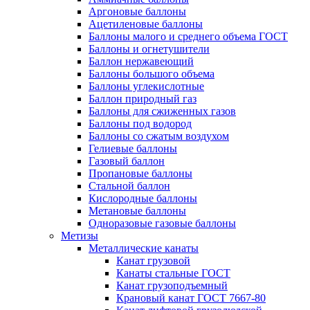
Аргоновые баллоны
Ацетиленовые баллоны
Баллоны малого и среднего объема ГОСТ
Баллоны и огнетушители
Баллон нержавеющий
Баллоны большого объема
Баллоны углекислотные
Баллон природный газ
Баллоны для сжиженных газов
Баллоны под водород
Баллоны со сжатым воздухом
Гелиевые баллоны
Газовый баллон
Пропановые баллоны
Стальной баллон
Кислородные баллоны
Метановые баллоны
Одноразовые газовые баллоны
Метизы
Металлические канаты
Канат грузовой
Канаты стальные ГОСТ
Канат грузоподъемный
Крановый канат ГОСТ 7667-80