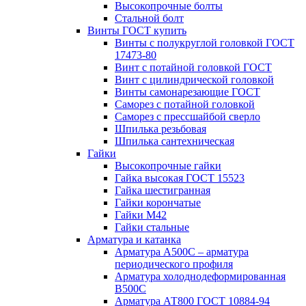
Высокопрочные болты
Стальной болт
Винты ГОСТ купить
Винты с полукруглой головкой ГОСТ
17473-80
Винт с потайной головкой ГОСТ
Винт с цилиндрической головкой
Винты самонарезающие ГОСТ
Саморез с потайной головкой
Саморез с прессшайбой сверло
Шпилька резьбовая
Шпилька сантехническая
Гайки
Высокопрочные гайки
Гайка высокая ГОСТ 15523
Гайка шестигранная
Гайки корончатые
Гайки М42
Гайки стальные
Арматура и катанка
Арматура А500С – арматура
периодического профиля
Арматура холоднодеформированная
В500С
Арматура АТ800 ГОСТ 10884-94