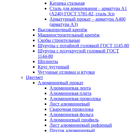
Катанка стальная
Сталь для армирования – арматура А1
(А240) ГОСТ 5781-82, сталь 3сп
Арматурный прокат – арматура А400
(арматура А3)
Высокопрочный крепёж
Машиностроительный крепёж
Скобы строительные
Шурупы с потайной головкой ГОСТ 1145-80
Шурупы с полукруглой головкой ГОСТ
1144-80
Шплинты
Круг чугунный
Чугунные отливки и втулки
Цветмет
Алюминиевый прокат
Алюминиевая лента
Алюминиевая плита
Алюминиевая проволока
Лист алюминиевый
Сварочная проволока
Алюминиевая фольга
Алюминиевый профиль
Лист алюминиевый рифленый
Пруток алюминиевый