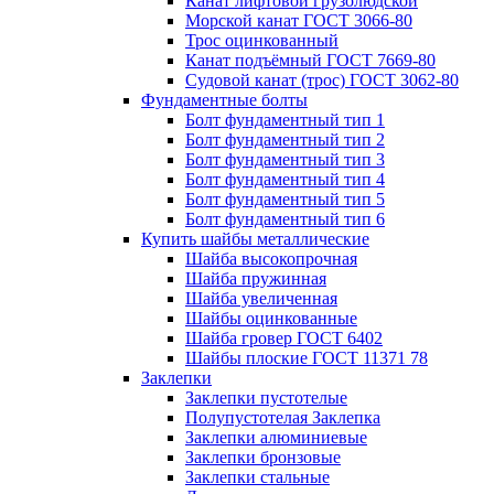
Канат лифтовой грузолюдской
Морской канат ГОСТ 3066-80
Трос оцинкованный
Канат подъёмный ГОСТ 7669-80
Судовой канат (трос) ГОСТ 3062-80
Фундаментные болты
Болт фундаментный тип 1
Болт фундаментный тип 2
Болт фундаментный тип 3
Болт фундаментный тип 4
Болт фундаментный тип 5
Болт фундаментный тип 6
Купить шайбы металлические
Шайба высокопрочная
Шайба пружинная
Шайба увеличенная
Шайбы оцинкованные
Шайба гровер ГОСТ 6402
Шайбы плоские ГОСТ 11371 78
Заклепки
Заклепки пустотелые
Полупустотелая Заклепка
Заклепки алюминиевые
Заклепки бронзовые
Заклепки стальные