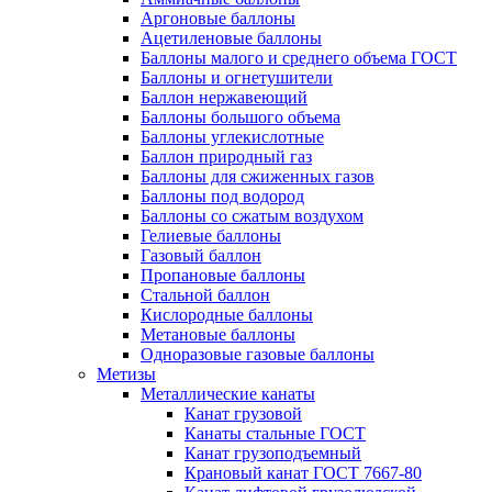
Аргоновые баллоны
Ацетиленовые баллоны
Баллоны малого и среднего объема ГОСТ
Баллоны и огнетушители
Баллон нержавеющий
Баллоны большого объема
Баллоны углекислотные
Баллон природный газ
Баллоны для сжиженных газов
Баллоны под водород
Баллоны со сжатым воздухом
Гелиевые баллоны
Газовый баллон
Пропановые баллоны
Стальной баллон
Кислородные баллоны
Метановые баллоны
Одноразовые газовые баллоны
Метизы
Металлические канаты
Канат грузовой
Канаты стальные ГОСТ
Канат грузоподъемный
Крановый канат ГОСТ 7667-80