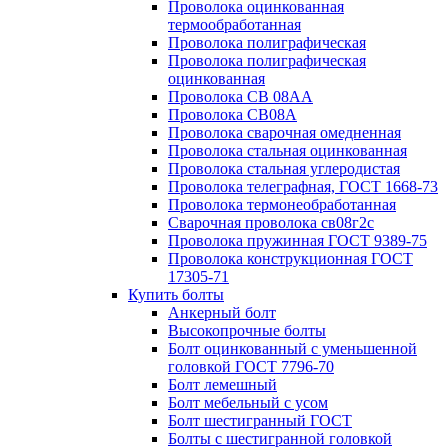
Проволока оцинкованная
термообработанная
Проволока полиграфическая
Проволока полиграфическая
оцинкованная
Проволока СВ 08АА
Проволока СВ08А
Проволока сварочная омедненная
Проволока стальная оцинкованная
Проволока стальная углеродистая
Проволока телеграфная, ГОСТ 1668-73
Проволока термонеобработанная
Сварочная проволока св08г2с
Проволока пружинная ГОСТ 9389-75
Проволока конструкционная ГОСТ
17305-71
Купить болты
Анкерный болт
Высокопрочные болты
Болт оцинкованный с уменьшенной
головкой ГОСТ 7796-70
Болт лемешный
Болт мебельный с усом
Болт шестигранный ГОСТ
Болты с шестигранной головкой