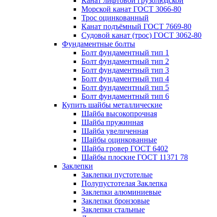
Канат лифтовой грузолюдской
Морской канат ГОСТ 3066-80
Трос оцинкованный
Канат подъёмный ГОСТ 7669-80
Судовой канат (трос) ГОСТ 3062-80
Фундаментные болты
Болт фундаментный тип 1
Болт фундаментный тип 2
Болт фундаментный тип 3
Болт фундаментный тип 4
Болт фундаментный тип 5
Болт фундаментный тип 6
Купить шайбы металлические
Шайба высокопрочная
Шайба пружинная
Шайба увеличенная
Шайбы оцинкованные
Шайба гровер ГОСТ 6402
Шайбы плоские ГОСТ 11371 78
Заклепки
Заклепки пустотелые
Полупустотелая Заклепка
Заклепки алюминиевые
Заклепки бронзовые
Заклепки стальные