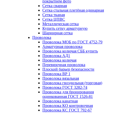
покрытием фото
Сетка сварная
Сетка стальная плетёная одинарная
Сетка тканая
Сетка ЦПВС
Металлическая сетка
Купить сетку арматурную
Шарнирная сетка
Проволока
Проволока МОБ по ГОСТ 4752-79
Арматурная проволока
Проволока колючая СББ купить
Проволока АД1
Проволока колючая
Перевязочная проволока
Плоский барьер безопасности
Проволока ВР 1
Проволока вязальная
Проволока гвоздильная (торговая)
Проволока ГОСТ 3282-74
Проволока для бронирования
оцинкованная ГОСТ 1526-81
Проволока канатная
Проволока КО контровочная
Проволока КС ГОСТ 792-67