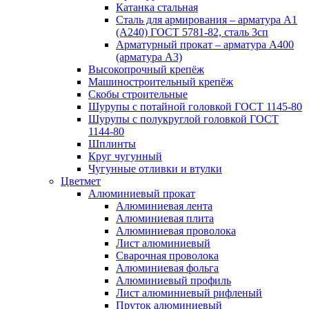
Катанка стальная
Сталь для армирования – арматура А1
(А240) ГОСТ 5781-82, сталь 3сп
Арматурный прокат – арматура А400
(арматура А3)
Высокопрочный крепёж
Машиностроительный крепёж
Скобы строительные
Шурупы с потайной головкой ГОСТ 1145-80
Шурупы с полукруглой головкой ГОСТ
1144-80
Шплинты
Круг чугунный
Чугунные отливки и втулки
Цветмет
Алюминиевый прокат
Алюминиевая лента
Алюминиевая плита
Алюминиевая проволока
Лист алюминиевый
Сварочная проволока
Алюминиевая фольга
Алюминиевый профиль
Лист алюминиевый рифленый
Пруток алюминиевый