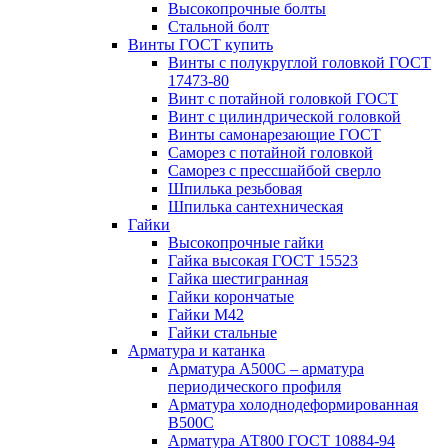
Высокопрочные болты
Стальной болт
Винты ГОСТ купить
Винты с полукруглой головкой ГОСТ
17473-80
Винт с потайной головкой ГОСТ
Винт с цилиндрической головкой
Винты самонарезающие ГОСТ
Саморез с потайной головкой
Саморез с прессшайбой сверло
Шпилька резьбовая
Шпилька сантехническая
Гайки
Высокопрочные гайки
Гайка высокая ГОСТ 15523
Гайка шестигранная
Гайки корончатые
Гайки М42
Гайки стальные
Арматура и катанка
Арматура А500С – арматура
периодического профиля
Арматура холоднодеформированная
В500С
Арматура АТ800 ГОСТ 10884-94