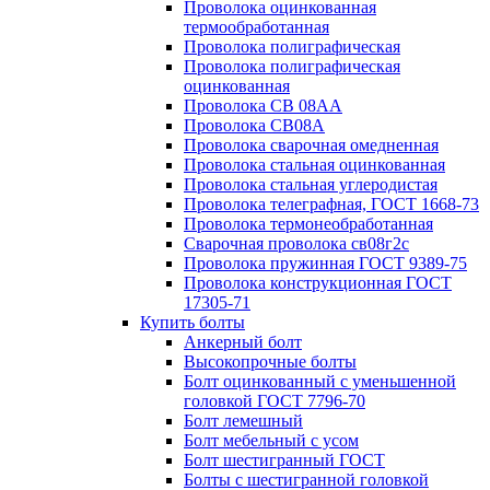
Проволока оцинкованная
термообработанная
Проволока полиграфическая
Проволока полиграфическая
оцинкованная
Проволока СВ 08АА
Проволока СВ08А
Проволока сварочная омедненная
Проволока стальная оцинкованная
Проволока стальная углеродистая
Проволока телеграфная, ГОСТ 1668-73
Проволока термонеобработанная
Сварочная проволока св08г2с
Проволока пружинная ГОСТ 9389-75
Проволока конструкционная ГОСТ
17305-71
Купить болты
Анкерный болт
Высокопрочные болты
Болт оцинкованный с уменьшенной
головкой ГОСТ 7796-70
Болт лемешный
Болт мебельный с усом
Болт шестигранный ГОСТ
Болты с шестигранной головкой