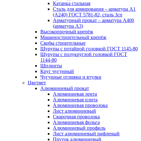
Катанка стальная
Сталь для армирования – арматура А1
(А240) ГОСТ 5781-82, сталь 3сп
Арматурный прокат – арматура А400
(арматура А3)
Высокопрочный крепёж
Машиностроительный крепёж
Скобы строительные
Шурупы с потайной головкой ГОСТ 1145-80
Шурупы с полукруглой головкой ГОСТ
1144-80
Шплинты
Круг чугунный
Чугунные отливки и втулки
Цветмет
Алюминиевый прокат
Алюминиевая лента
Алюминиевая плита
Алюминиевая проволока
Лист алюминиевый
Сварочная проволока
Алюминиевая фольга
Алюминиевый профиль
Лист алюминиевый рифленый
Пруток алюминиевый