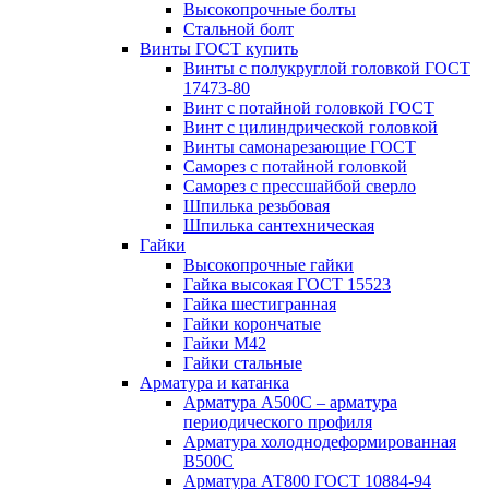
Высокопрочные болты
Стальной болт
Винты ГОСТ купить
Винты с полукруглой головкой ГОСТ
17473-80
Винт с потайной головкой ГОСТ
Винт с цилиндрической головкой
Винты самонарезающие ГОСТ
Саморез с потайной головкой
Саморез с прессшайбой сверло
Шпилька резьбовая
Шпилька сантехническая
Гайки
Высокопрочные гайки
Гайка высокая ГОСТ 15523
Гайка шестигранная
Гайки корончатые
Гайки М42
Гайки стальные
Арматура и катанка
Арматура А500С – арматура
периодического профиля
Арматура холоднодеформированная
В500С
Арматура АТ800 ГОСТ 10884-94