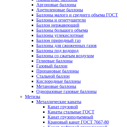
Аргоновые баллоны
Ацетиленовые баллоны
Баллоны малого и среднего объема ГОСТ
Баллоны и огнетушители
Баллон нержавеющий
Баллоны большого объема
Баллоны углекислотные
Баллон природный газ
Баллоны для сжиженных газов
Баллоны под водород
Баллоны со сжатым воздухом
Гелиевые баллоны
Газовый баллон
Пропановые баллоны
Стальной баллон
Кислородные баллоны
Метановые баллоны
Одноразовые газовые баллоны
Метизы
Металлические канаты
Канат грузовой
Канаты стальные ГОСТ
Канат грузоподъемный
Крановый канат ГОСТ 7667-80