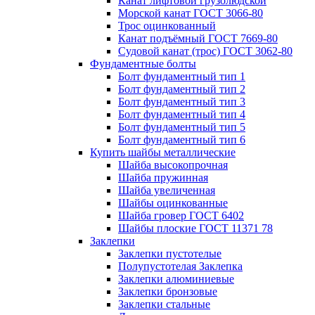
Канат лифтовой грузолюдской
Морской канат ГОСТ 3066-80
Трос оцинкованный
Канат подъёмный ГОСТ 7669-80
Судовой канат (трос) ГОСТ 3062-80
Фундаментные болты
Болт фундаментный тип 1
Болт фундаментный тип 2
Болт фундаментный тип 3
Болт фундаментный тип 4
Болт фундаментный тип 5
Болт фундаментный тип 6
Купить шайбы металлические
Шайба высокопрочная
Шайба пружинная
Шайба увеличенная
Шайбы оцинкованные
Шайба гровер ГОСТ 6402
Шайбы плоские ГОСТ 11371 78
Заклепки
Заклепки пустотелые
Полупустотелая Заклепка
Заклепки алюминиевые
Заклепки бронзовые
Заклепки стальные