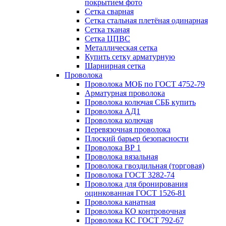
покрытием фото
Сетка сварная
Сетка стальная плетёная одинарная
Сетка тканая
Сетка ЦПВС
Металлическая сетка
Купить сетку арматурную
Шарнирная сетка
Проволока
Проволока МОБ по ГОСТ 4752-79
Арматурная проволока
Проволока колючая СББ купить
Проволока АД1
Проволока колючая
Перевязочная проволока
Плоский барьер безопасности
Проволока ВР 1
Проволока вязальная
Проволока гвоздильная (торговая)
Проволока ГОСТ 3282-74
Проволока для бронирования
оцинкованная ГОСТ 1526-81
Проволока канатная
Проволока КО контровочная
Проволока КС ГОСТ 792-67