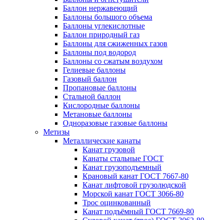
Баллон нержавеющий
Баллоны большого объема
Баллоны углекислотные
Баллон природный газ
Баллоны для сжиженных газов
Баллоны под водород
Баллоны со сжатым воздухом
Гелиевые баллоны
Газовый баллон
Пропановые баллоны
Стальной баллон
Кислородные баллоны
Метановые баллоны
Одноразовые газовые баллоны
Метизы
Металлические канаты
Канат грузовой
Канаты стальные ГОСТ
Канат грузоподъемный
Крановый канат ГОСТ 7667-80
Канат лифтовой грузолюдской
Морской канат ГОСТ 3066-80
Трос оцинкованный
Канат подъёмный ГОСТ 7669-80