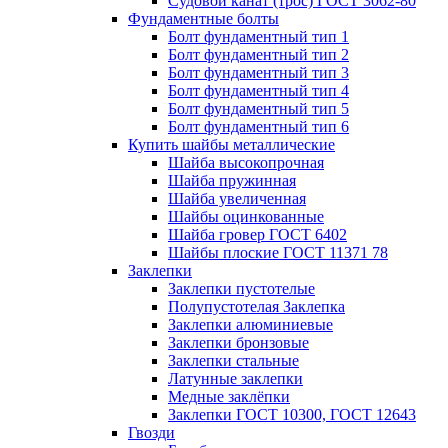
Судовой канат (трос) ГОСТ 3062-80
Фундаментные болты
Болт фундаментный тип 1
Болт фундаментный тип 2
Болт фундаментный тип 3
Болт фундаментный тип 4
Болт фундаментный тип 5
Болт фундаментный тип 6
Купить шайбы металлические
Шайба высокопрочная
Шайба пружинная
Шайба увеличенная
Шайбы оцинкованные
Шайба гровер ГОСТ 6402
Шайбы плоские ГОСТ 11371 78
Заклепки
Заклепки пустотелые
Полупустотелая Заклепка
Заклепки алюминиевые
Заклепки бронзовые
Заклепки стальные
Латунные заклепки
Медные заклёпки
Заклепки ГОСТ 10300, ГОСТ 12643
Гвозди