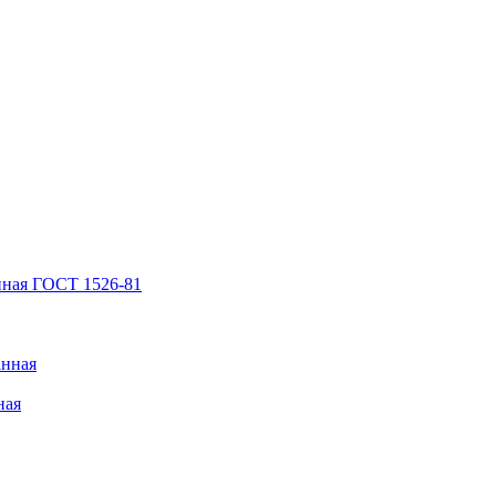
нная ГОСТ 1526-81
анная
ная