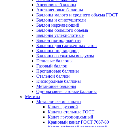
Аргоновые баллоны
Ацетиленовые баллоны
Баллоны малого и среднего объема ГОСТ
Баллоны и огнетушители
Баллон нержавеющий
Баллоны большого объема
Баллоны углекислотные
Баллон природный газ
Баллоны для сжиженных газов
Баллоны под водород
Баллоны со сжатым воздухом
Гелиевые баллоны
Газовый баллон
Пропановые баллоны
Стальной баллон
Кислородные баллоны
Метановые баллоны
Одноразовые газовые баллоны
Метизы
Металлические канаты
Канат грузовой
Канаты стальные ГОСТ
Канат грузоподъемный
Крановый канат ГОСТ 7667-80