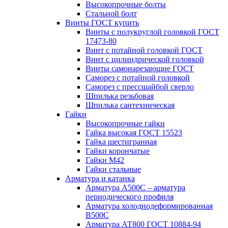
Высокопрочные болты
Стальной болт
Винты ГОСТ купить
Винты с полукруглой головкой ГОСТ
17473-80
Винт с потайной головкой ГОСТ
Винт с цилиндрической головкой
Винты самонарезающие ГОСТ
Саморез с потайной головкой
Саморез с прессшайбой сверло
Шпилька резьбовая
Шпилька сантехническая
Гайки
Высокопрочные гайки
Гайка высокая ГОСТ 15523
Гайка шестигранная
Гайки корончатые
Гайки М42
Гайки стальные
Арматура и катанка
Арматура А500С – арматура
периодического профиля
Арматура холоднодеформированная
В500С
Арматура АТ800 ГОСТ 10884-94