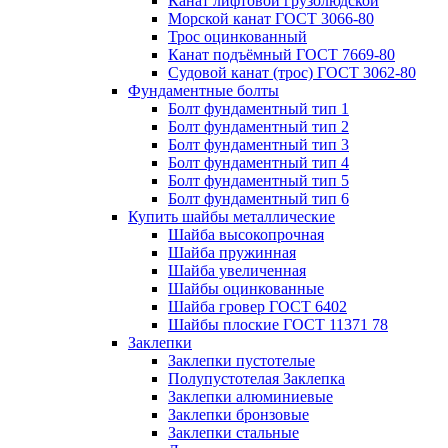
Канат лифтовой грузолюдской
Морской канат ГОСТ 3066-80
Трос оцинкованный
Канат подъёмный ГОСТ 7669-80
Судовой канат (трос) ГОСТ 3062-80
Фундаментные болты
Болт фундаментный тип 1
Болт фундаментный тип 2
Болт фундаментный тип 3
Болт фундаментный тип 4
Болт фундаментный тип 5
Болт фундаментный тип 6
Купить шайбы металлические
Шайба высокопрочная
Шайба пружинная
Шайба увеличенная
Шайбы оцинкованные
Шайба гровер ГОСТ 6402
Шайбы плоские ГОСТ 11371 78
Заклепки
Заклепки пустотелые
Полупустотелая Заклепка
Заклепки алюминиевые
Заклепки бронзовые
Заклепки стальные