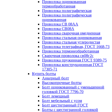
Проволока оцинкованная
термообработанная
Проволока полиграфическая
Проволока полиграфическая
оцинкованная
Проволока СВ 08АА
Проволока СВ08А
Проволока сварочная омедненная
Проволока стальная оцинкованная
Проволока стальная углеродистая
Проволока телеграфная, ГОСТ 1668-73
Проволока термонеобработанная
Сварочная проволока св08г2с
Проволока пружинная ГОСТ 9389-75
Проволока конструкционная ГОСТ
17305-71
Купить болты
Анкерный болт
Высокопрочные болты
Болт оцинкованный с уменьшенной
головкой ГОСТ 7796-70
Болт лемешный
Болт мебельный с усом
Болт шестигранный ГОСТ
Болты с шестигранной головкой