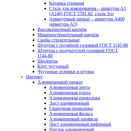
Катанка стальная
Сталь для армирования – арматура А1
(А240) ГОСТ 5781-82, сталь 3сп
Арматурный прокат – арматура А400
(арматура А3)
Высокопрочный крепёж
Машиностроительный крепёж
Скобы строительные
Шурупы с потайной головкой ГОСТ 1145-80
Шурупы с полукруглой головкой ГОСТ
1144-80
Шплинты
Круг чугунный
Чугунные отливки и втулки
Цветмет
Алюминиевый прокат
Алюминиевая лента
Алюминиевая плита
Алюминиевая проволока
Лист алюминиевый
Сварочная проволока
Алюминиевая фольга
Алюминиевый профиль
Лист алюминиевый рифленый
Пруток алюминиевый