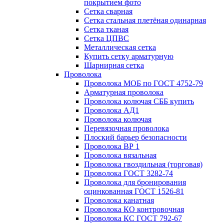
покрытием фото
Сетка сварная
Сетка стальная плетёная одинарная
Сетка тканая
Сетка ЦПВС
Металлическая сетка
Купить сетку арматурную
Шарнирная сетка
Проволока
Проволока МОБ по ГОСТ 4752-79
Арматурная проволока
Проволока колючая СББ купить
Проволока АД1
Проволока колючая
Перевязочная проволока
Плоский барьер безопасности
Проволока ВР 1
Проволока вязальная
Проволока гвоздильная (торговая)
Проволока ГОСТ 3282-74
Проволока для бронирования
оцинкованная ГОСТ 1526-81
Проволока канатная
Проволока КО контровочная
Проволока КС ГОСТ 792-67