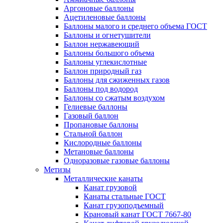
Аргоновые баллоны
Ацетиленовые баллоны
Баллоны малого и среднего объема ГОСТ
Баллоны и огнетушители
Баллон нержавеющий
Баллоны большого объема
Баллоны углекислотные
Баллон природный газ
Баллоны для сжиженных газов
Баллоны под водород
Баллоны со сжатым воздухом
Гелиевые баллоны
Газовый баллон
Пропановые баллоны
Стальной баллон
Кислородные баллоны
Метановые баллоны
Одноразовые газовые баллоны
Метизы
Металлические канаты
Канат грузовой
Канаты стальные ГОСТ
Канат грузоподъемный
Крановый канат ГОСТ 7667-80