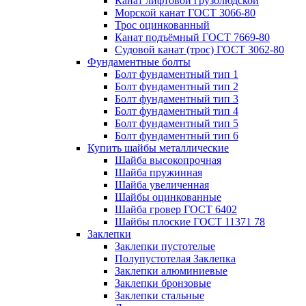
Канат лифтовой грузолюдской
Морской канат ГОСТ 3066-80
Трос оцинкованный
Канат подъёмный ГОСТ 7669-80
Судовой канат (трос) ГОСТ 3062-80
Фундаментные болты
Болт фундаментный тип 1
Болт фундаментный тип 2
Болт фундаментный тип 3
Болт фундаментный тип 4
Болт фундаментный тип 5
Болт фундаментный тип 6
Купить шайбы металлические
Шайба высокопрочная
Шайба пружинная
Шайба увеличенная
Шайбы оцинкованные
Шайба гровер ГОСТ 6402
Шайбы плоские ГОСТ 11371 78
Заклепки
Заклепки пустотелые
Полупустотелая Заклепка
Заклепки алюминиевые
Заклепки бронзовые
Заклепки стальные