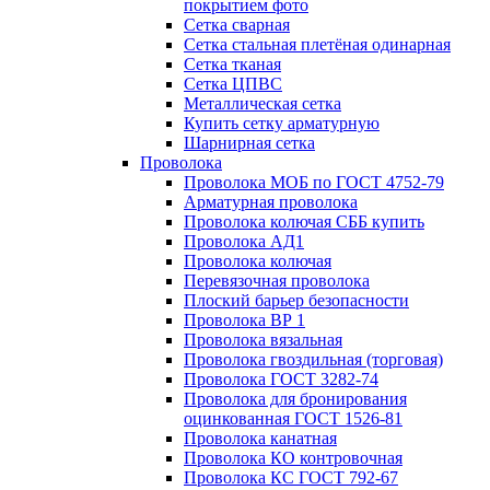
покрытием фото
Сетка сварная
Сетка стальная плетёная одинарная
Сетка тканая
Сетка ЦПВС
Металлическая сетка
Купить сетку арматурную
Шарнирная сетка
Проволока
Проволока МОБ по ГОСТ 4752-79
Арматурная проволока
Проволока колючая СББ купить
Проволока АД1
Проволока колючая
Перевязочная проволока
Плоский барьер безопасности
Проволока ВР 1
Проволока вязальная
Проволока гвоздильная (торговая)
Проволока ГОСТ 3282-74
Проволока для бронирования
оцинкованная ГОСТ 1526-81
Проволока канатная
Проволока КО контровочная
Проволока КС ГОСТ 792-67