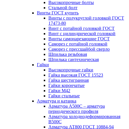
Высокопрочные болты
Стальной болт
Винты ГОСТ купить
Винты с полукруглой головкой ГОСТ
17473-80
Винт с потайной головкой ГОСТ
Винт с цилиндрической головкой
Винты самонарезающие ГОСТ
Саморез с потайной головкой
Саморез с прессшайбой сверло
Шпилька резьбовая
Шпилька сантехническая
Гайки
Высокопрочные гайки
Гайка высокая ГОСТ 15523
Гайка шестигранная
Гайки корончатые
Гайки М42
Гайки стальные
Арматура и катанка
Арматура А500С – арматура
периодического профиля
Арматура холоднодеформированная
В500С
Арматура АТ800 ГОСТ 10884-94