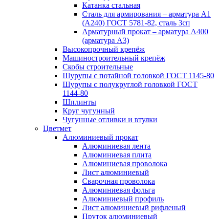
Катанка стальная
Сталь для армирования – арматура А1
(А240) ГОСТ 5781-82, сталь 3сп
Арматурный прокат – арматура А400
(арматура А3)
Высокопрочный крепёж
Машиностроительный крепёж
Скобы строительные
Шурупы с потайной головкой ГОСТ 1145-80
Шурупы с полукруглой головкой ГОСТ
1144-80
Шплинты
Круг чугунный
Чугунные отливки и втулки
Цветмет
Алюминиевый прокат
Алюминиевая лента
Алюминиевая плита
Алюминиевая проволока
Лист алюминиевый
Сварочная проволока
Алюминиевая фольга
Алюминиевый профиль
Лист алюминиевый рифленый
Пруток алюминиевый