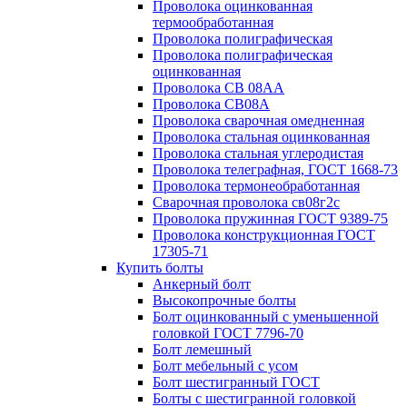
Проволока оцинкованная
термообработанная
Проволока полиграфическая
Проволока полиграфическая
оцинкованная
Проволока СВ 08АА
Проволока СВ08А
Проволока сварочная омедненная
Проволока стальная оцинкованная
Проволока стальная углеродистая
Проволока телеграфная, ГОСТ 1668-73
Проволока термонеобработанная
Сварочная проволока св08г2с
Проволока пружинная ГОСТ 9389-75
Проволока конструкционная ГОСТ
17305-71
Купить болты
Анкерный болт
Высокопрочные болты
Болт оцинкованный с уменьшенной
головкой ГОСТ 7796-70
Болт лемешный
Болт мебельный с усом
Болт шестигранный ГОСТ
Болты с шестигранной головкой