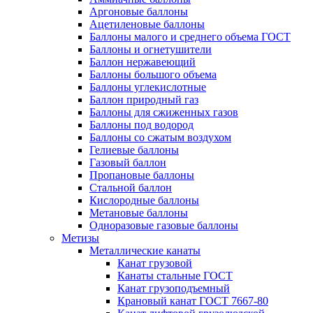
Аргоновые баллоны
Ацетиленовые баллоны
Баллоны малого и среднего объема ГОСТ
Баллоны и огнетушители
Баллон нержавеющий
Баллоны большого объема
Баллоны углекислотные
Баллон природный газ
Баллоны для сжиженных газов
Баллоны под водород
Баллоны со сжатым воздухом
Гелиевые баллоны
Газовый баллон
Пропановые баллоны
Стальной баллон
Кислородные баллоны
Метановые баллоны
Одноразовые газовые баллоны
Метизы
Металлические канаты
Канат грузовой
Канаты стальные ГОСТ
Канат грузоподъемный
Крановый канат ГОСТ 7667-80