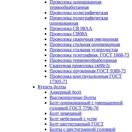
Проволока оцинкованная
термообработанная
Проволока полиграфическая
Проволока полиграфическая
оцинкованная
Проволока СВ 08АА
Проволока СВ08А
Проволока сварочная омедненная
Проволока стальная оцинкованная
Проволока стальная углеродистая
Проволока телеграфная, ГОСТ 1668-73
Проволока термонеобработанная
Сварочная проволока св08г2с
Проволока пружинная ГОСТ 9389-75
Проволока конструкционная ГОСТ
17305-71
Купить болты
Анкерный болт
Высокопрочные болты
Болт оцинкованный с уменьшенной
головкой ГОСТ 7796-70
Болт лемешный
Болт мебельный с усом
Болт шестигранный ГОСТ
Болты с шестигранной головкой