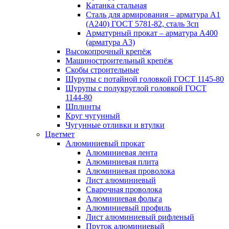
Катанка стальная
Сталь для армирования – арматура А1
(А240) ГОСТ 5781-82, сталь 3сп
Арматурный прокат – арматура А400
(арматура А3)
Высокопрочный крепёж
Машиностроительный крепёж
Скобы строительные
Шурупы с потайной головкой ГОСТ 1145-80
Шурупы с полукруглой головкой ГОСТ
1144-80
Шплинты
Круг чугунный
Чугунные отливки и втулки
Цветмет
Алюминиевый прокат
Алюминиевая лента
Алюминиевая плита
Алюминиевая проволока
Лист алюминиевый
Сварочная проволока
Алюминиевая фольга
Алюминиевый профиль
Лист алюминиевый рифленый
Пруток алюминиевый