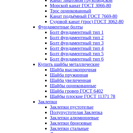
Канат лифтовой грузолюдской
Морской канат ГОСТ 3066-80
Трос оцинкованный
Канат подъёмный ГОСТ 7669-80
Судовой канат (трос) ГОСТ 3062-80
Фундаментные болты
Болт фундаментный тип 1
Болт фундаментный тип 2
Болт фундаментный тип 3
Болт фундаментный тип 4
Болт фундаментный тип 5
Болт фундаментный тип 6
Купить шайбы металлические
Шайба высокопрочная
Шайба пружинная
Шайба увеличенная
Шайбы оцинкованные
Шайба гровер ГОСТ 6402
Шайбы плоские ГОСТ 11371 78
Заклепки
Заклепки пустотелые
Полупустотелая Заклепка
Заклепки алюминиевые
Заклепки бронзовые
Заклепки стальные