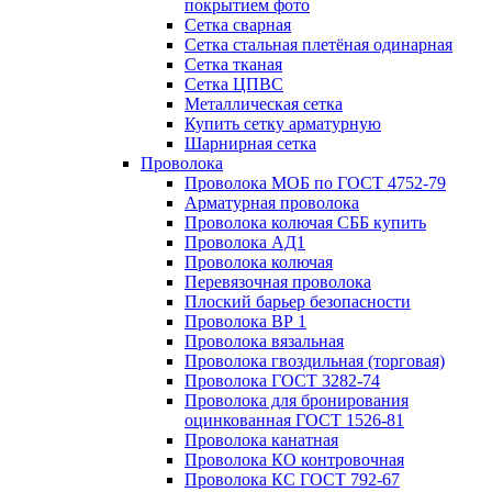
покрытием фото
Сетка сварная
Сетка стальная плетёная одинарная
Сетка тканая
Сетка ЦПВС
Металлическая сетка
Купить сетку арматурную
Шарнирная сетка
Проволока
Проволока МОБ по ГОСТ 4752-79
Арматурная проволока
Проволока колючая СББ купить
Проволока АД1
Проволока колючая
Перевязочная проволока
Плоский барьер безопасности
Проволока ВР 1
Проволока вязальная
Проволока гвоздильная (торговая)
Проволока ГОСТ 3282-74
Проволока для бронирования
оцинкованная ГОСТ 1526-81
Проволока канатная
Проволока КО контровочная
Проволока КС ГОСТ 792-67