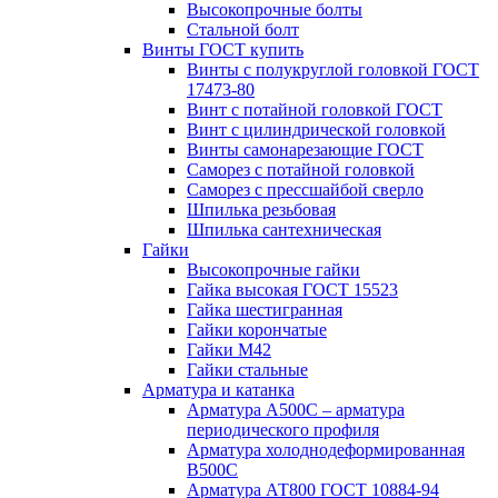
Высокопрочные болты
Стальной болт
Винты ГОСТ купить
Винты с полукруглой головкой ГОСТ
17473-80
Винт с потайной головкой ГОСТ
Винт с цилиндрической головкой
Винты самонарезающие ГОСТ
Саморез с потайной головкой
Саморез с прессшайбой сверло
Шпилька резьбовая
Шпилька сантехническая
Гайки
Высокопрочные гайки
Гайка высокая ГОСТ 15523
Гайка шестигранная
Гайки корончатые
Гайки М42
Гайки стальные
Арматура и катанка
Арматура А500С – арматура
периодического профиля
Арматура холоднодеформированная
В500С
Арматура АТ800 ГОСТ 10884-94