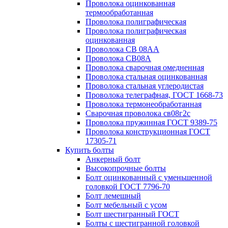
Проволока оцинкованная
термообработанная
Проволока полиграфическая
Проволока полиграфическая
оцинкованная
Проволока СВ 08АА
Проволока СВ08А
Проволока сварочная омедненная
Проволока стальная оцинкованная
Проволока стальная углеродистая
Проволока телеграфная, ГОСТ 1668-73
Проволока термонеобработанная
Сварочная проволока св08г2с
Проволока пружинная ГОСТ 9389-75
Проволока конструкционная ГОСТ
17305-71
Купить болты
Анкерный болт
Высокопрочные болты
Болт оцинкованный с уменьшенной
головкой ГОСТ 7796-70
Болт лемешный
Болт мебельный с усом
Болт шестигранный ГОСТ
Болты с шестигранной головкой