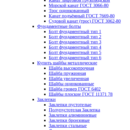
Канат лифтовой грузолюдской
Морской канат ГОСТ 3066-80
Трос оцинкованный
Канат подъёмный ГОСТ 7669-80
Судовой канат (трос) ГОСТ 3062-80
Фундаментные болты
Болт фундаментный тип 1
Болт фундаментный тип 2
Болт фундаментный тип 3
Болт фундаментный тип 4
Болт фундаментный тип 5
Болт фундаментный тип 6
Купить шайбы металлические
Шайба высокопрочная
Шайба пружинная
Шайба увеличенная
Шайбы оцинкованные
Шайба гровер ГОСТ 6402
Шайбы плоские ГОСТ 11371 78
Заклепки
Заклепки пустотелые
Полупустотелая Заклепка
Заклепки алюминиевые
Заклепки бронзовые
Заклепки стальные