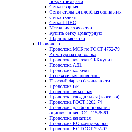
покрытием фото
Сетка сварная
Сетка стальная плетёная одинарная
Сетка тканая
Сетка ЦПВС
Металлическая сетка
Купить сетку арматурную
Шарнирная сетка
Проволока
Проволока МОБ по ГОСТ 4752-79
Арматурная проволока
Проволока колючая СББ купить
Проволока АД1
Проволока колючая
Перевязочная проволока
Плоский барьер безопасности
Проволока ВР 1
Проволока вязальная
Проволока гвоздильная (торговая)
Проволока ГОСТ 3282-74
Проволока для бронирования
оцинкованная ГОСТ 1526-81
Проволока канатная
Проволока КО контровочная
Проволока КС ГОСТ 792-67