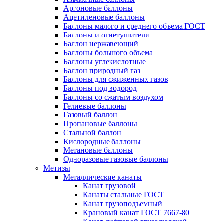
Аргоновые баллоны
Ацетиленовые баллоны
Баллоны малого и среднего объема ГОСТ
Баллоны и огнетушители
Баллон нержавеющий
Баллоны большого объема
Баллоны углекислотные
Баллон природный газ
Баллоны для сжиженных газов
Баллоны под водород
Баллоны со сжатым воздухом
Гелиевые баллоны
Газовый баллон
Пропановые баллоны
Стальной баллон
Кислородные баллоны
Метановые баллоны
Одноразовые газовые баллоны
Метизы
Металлические канаты
Канат грузовой
Канаты стальные ГОСТ
Канат грузоподъемный
Крановый канат ГОСТ 7667-80