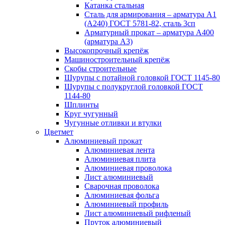
Катанка стальная
Сталь для армирования – арматура А1
(А240) ГОСТ 5781-82, сталь 3сп
Арматурный прокат – арматура А400
(арматура А3)
Высокопрочный крепёж
Машиностроительный крепёж
Скобы строительные
Шурупы с потайной головкой ГОСТ 1145-80
Шурупы с полукруглой головкой ГОСТ
1144-80
Шплинты
Круг чугунный
Чугунные отливки и втулки
Цветмет
Алюминиевый прокат
Алюминиевая лента
Алюминиевая плита
Алюминиевая проволока
Лист алюминиевый
Сварочная проволока
Алюминиевая фольга
Алюминиевый профиль
Лист алюминиевый рифленый
Пруток алюминиевый