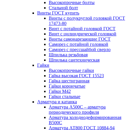
Высокопрочные болты
Стальной болт
Винты ГОСТ купить
Винты с полукруглой головкой ГОСТ
17473-80
Винт с потайной головкой ГОСТ
Винт с цилиндрической головкой
Винты самонарезающие ГОСТ
Саморез с потайной головкой
Саморез с прессшайбой сверло
Шпилька резьбовая
Шпилька сантехническая
Гайки
Высокопрочные гайки
Гайка высокая ГОСТ 15523
Гайка шестигранная
Гайки корончатые
Гайки М42
Гайки стальные
Арматура и катанка
Арматура А500С – арматура
периодического профиля
Арматура холоднодеформированная
В500С
Арматура АТ800 ГОСТ 10884-94