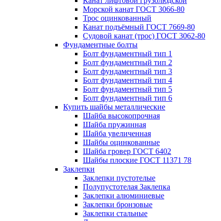
Канат лифтовой грузолюдской
Морской канат ГОСТ 3066-80
Трос оцинкованный
Канат подъёмный ГОСТ 7669-80
Судовой канат (трос) ГОСТ 3062-80
Фундаментные болты
Болт фундаментный тип 1
Болт фундаментный тип 2
Болт фундаментный тип 3
Болт фундаментный тип 4
Болт фундаментный тип 5
Болт фундаментный тип 6
Купить шайбы металлические
Шайба высокопрочная
Шайба пружинная
Шайба увеличенная
Шайбы оцинкованные
Шайба гровер ГОСТ 6402
Шайбы плоские ГОСТ 11371 78
Заклепки
Заклепки пустотелые
Полупустотелая Заклепка
Заклепки алюминиевые
Заклепки бронзовые
Заклепки стальные