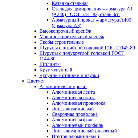
Катанка стальная
Сталь для армирования – арматура А1
(А240) ГОСТ 5781-82, сталь 3сп
Арматурный прокат – арматура А400
(арматура А3)
Высокопрочный крепёж
Машиностроительный крепёж
Скобы строительные
Шурупы с потайной головкой ГОСТ 1145-80
Шурупы с полукруглой головкой ГОСТ
1144-80
Шплинты
Круг чугунный
Чугунные отливки и втулки
Цветмет
Алюминиевый прокат
Алюминиевая лента
Алюминиевая плита
Алюминиевая проволока
Лист алюминиевый
Сварочная проволока
Алюминиевая фольга
Алюминиевый профиль
Лист алюминиевый рифленый
Пруток алюминиевый