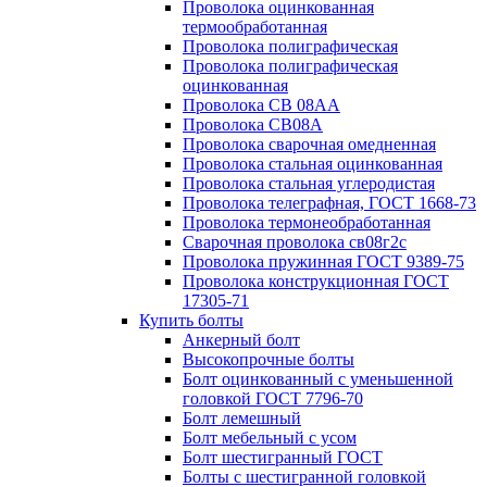
Проволока оцинкованная
термообработанная
Проволока полиграфическая
Проволока полиграфическая
оцинкованная
Проволока СВ 08АА
Проволока СВ08А
Проволока сварочная омедненная
Проволока стальная оцинкованная
Проволока стальная углеродистая
Проволока телеграфная, ГОСТ 1668-73
Проволока термонеобработанная
Сварочная проволока св08г2с
Проволока пружинная ГОСТ 9389-75
Проволока конструкционная ГОСТ
17305-71
Купить болты
Анкерный болт
Высокопрочные болты
Болт оцинкованный с уменьшенной
головкой ГОСТ 7796-70
Болт лемешный
Болт мебельный с усом
Болт шестигранный ГОСТ
Болты с шестигранной головкой