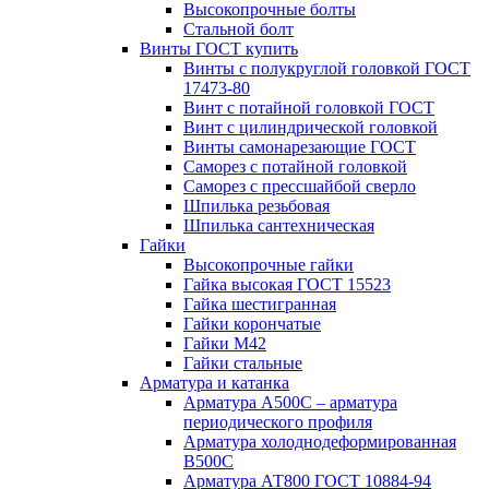
Высокопрочные болты
Стальной болт
Винты ГОСТ купить
Винты с полукруглой головкой ГОСТ
17473-80
Винт с потайной головкой ГОСТ
Винт с цилиндрической головкой
Винты самонарезающие ГОСТ
Саморез с потайной головкой
Саморез с прессшайбой сверло
Шпилька резьбовая
Шпилька сантехническая
Гайки
Высокопрочные гайки
Гайка высокая ГОСТ 15523
Гайка шестигранная
Гайки корончатые
Гайки М42
Гайки стальные
Арматура и катанка
Арматура А500С – арматура
периодического профиля
Арматура холоднодеформированная
В500С
Арматура АТ800 ГОСТ 10884-94