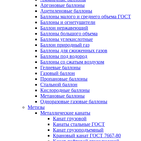
Аргоновые баллоны
Ацетиленовые баллоны
Баллоны малого и среднего объема ГОСТ
Баллоны и огнетушители
Баллон нержавеющий
Баллоны большого объема
Баллоны углекислотные
Баллон природный газ
Баллоны для сжиженных газов
Баллоны под водород
Баллоны со сжатым воздухом
Гелиевые баллоны
Газовый баллон
Пропановые баллоны
Стальной баллон
Кислородные баллоны
Метановые баллоны
Одноразовые газовые баллоны
Метизы
Металлические канаты
Канат грузовой
Канаты стальные ГОСТ
Канат грузоподъемный
Крановый канат ГОСТ 7667-80