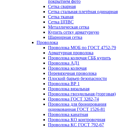
покрытием фото
Сетка сварная
Сетка стальная плетёная одинарная
Сетка тканая
Сетка ЦПВС
Металлическая сетка
Купить сетку арматурную
Шарнирная сетка
Проволока
Проволока МОБ по ГОСТ 4752-79
Арматурная проволока
Проволока колючая СББ купить
Проволока АД1
Проволока колючая
Перевязочная проволока
Плоский барьер безопасности
Проволока ВР 1
Проволока вязальная
Проволока гвоздильная (торговая)
Проволока ГОСТ 3282-74
Проволока для бронирования
оцинкованная ГОСТ 1526-81
Проволока канатная
Проволока КО контровочная
Проволока КС ГОСТ 792-67