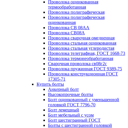
Проволока оцинкованная
термообработанная
Проволока полиграфическая
Проволока полиграфическая
оцинкованная
Проволока СВ 08АА
Проволока СВ08А
Проволока сварочная омедненная
Проволока стальная оцинкованная
Проволока стальная углеродистая
Проволока телеграфная, ГОСТ 1668-73
Проволока термонеобработанная
Сварочная проволока св08г2с
Проволока пружинная ГОСТ 9389-75
Проволока конструкционная ГОСТ
17305-71
Купить болты
Анкерный болт
Высокопрочные болты
Болт оцинкованный с уменьшенной
головкой ГОСТ 7796-70
Болт лемешный
Болт мебельный с усом
Болт шестигранный ГОСТ
Болты с шестигранной головкой