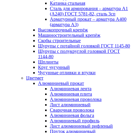
Катанка стальная
Сталь для армирования – арматура А1
(А240) ГОСТ 5781-82, сталь 3сп
Арматурный прокат – арматура А400
(арматура А3)
Высокопрочный крепёж
Машиностроительный крепёж
Скобы строительные
Шурупы с потайной головкой ГОСТ 1145-80
Шурупы с полукруглой головкой ГОСТ
1144-80
Шплинты
Круг чугунный
Чугунные отливки и втулки
Цветмет
Алюминиевый прокат
Алюминиевая лента
Алюминиевая плита
Алюминиевая проволока
Лист алюминиевый
Сварочная проволока
Алюминиевая фольга
Алюминиевый профиль
Лист алюминиевый рифленый
Пруток алюминиевый