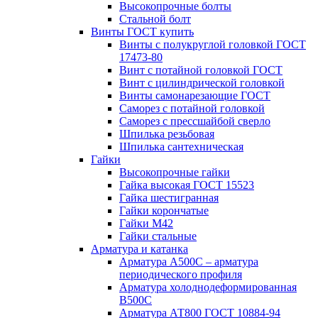
Высокопрочные болты
Стальной болт
Винты ГОСТ купить
Винты с полукруглой головкой ГОСТ
17473-80
Винт с потайной головкой ГОСТ
Винт с цилиндрической головкой
Винты самонарезающие ГОСТ
Саморез с потайной головкой
Саморез с прессшайбой сверло
Шпилька резьбовая
Шпилька сантехническая
Гайки
Высокопрочные гайки
Гайка высокая ГОСТ 15523
Гайка шестигранная
Гайки корончатые
Гайки М42
Гайки стальные
Арматура и катанка
Арматура А500С – арматура
периодического профиля
Арматура холоднодеформированная
В500С
Арматура АТ800 ГОСТ 10884-94