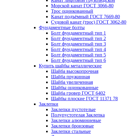
Канат лифтовой грузолюдской
Морской канат ГОСТ 3066-80
Трос оцинкованный
Канат подъёмный ГОСТ 7669-80
Судовой канат (трос) ГОСТ 3062-80
Фундаментные болты
Болт фундаментный тип 1
Болт фундаментный тип 2
Болт фундаментный тип 3
Болт фундаментный тип 4
Болт фундаментный тип 5
Болт фундаментный тип 6
Купить шайбы металлические
Шайба высокопрочная
Шайба пружинная
Шайба увеличенная
Шайбы оцинкованные
Шайба гровер ГОСТ 6402
Шайбы плоские ГОСТ 11371 78
Заклепки
Заклепки пустотелые
Полупустотелая Заклепка
Заклепки алюминиевые
Заклепки бронзовые
Заклепки стальные