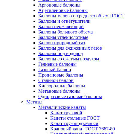
Аргоновые баллоны
Ацетиленовые баллоны
Баллоны малого и среднего объема ГОСТ
Баллоны и огнетушители
Баллон нержавеющий
Баллоны большого объема
Баллоны углекислотные
Баллон природный газ
Баллоны для сжиженных газов
Баллоны под водород
Баллоны со сжатым воздухом
Гелиевые баллоны
Газовый баллон
Пропановые баллоны
Стальной баллон
Кислородные баллоны
Метановые баллоны
Одноразовые газовые баллоны
Метизы
Металлические канаты
Канат грузовой
Канаты стальные ГОСТ
Канат грузоподъемный
Крановый канат ГОСТ 7667-80