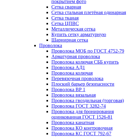
покрытием фото
Сетка сварная
Сетка стальная плетёная одинарная
Сетка тканая
Сетка ЦПВС
Металлическая сетка
Купить сетку арматурную
Шарнирная сетка
Проволока
Проволока МОБ по ГОСТ 4752-79
Арматурная проволока
Проволока колючая СББ купить
Проволока АД1
Проволока колючая
Перевязочная проволока
Плоский барьер безопасности
Проволока ВР 1
Проволока вязальная
Проволока гвоздильная (торговая)
Проволока ГОСТ 3282-74
Проволока для бронирования
оцинкованная ГОСТ 1526-81
Проволока канатная
Проволока КО контровочная
Проволока КС ГОСТ 792-67