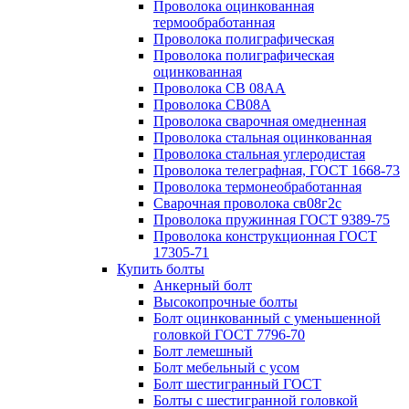
Проволока оцинкованная
термообработанная
Проволока полиграфическая
Проволока полиграфическая
оцинкованная
Проволока СВ 08АА
Проволока СВ08А
Проволока сварочная омедненная
Проволока стальная оцинкованная
Проволока стальная углеродистая
Проволока телеграфная, ГОСТ 1668-73
Проволока термонеобработанная
Сварочная проволока св08г2с
Проволока пружинная ГОСТ 9389-75
Проволока конструкционная ГОСТ
17305-71
Купить болты
Анкерный болт
Высокопрочные болты
Болт оцинкованный с уменьшенной
головкой ГОСТ 7796-70
Болт лемешный
Болт мебельный с усом
Болт шестигранный ГОСТ
Болты с шестигранной головкой