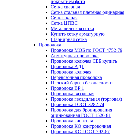
покрытием фото
Сетка сварная
Сетка стальная плетёная одинарная
Сетка тканая
Сетка ЦПВС
Металлическая сетка
Купить сетку арматурную
Шарнирная сетка
Проволока
Проволока МОБ по ГОСТ 4752-79
Арматурная проволока
Проволока колючая СББ купить
Проволока АД1
Проволока колючая
Перевязочная проволока
Плоский барьер безопасности
Проволока ВР 1
Проволока вязальная
Проволока гвоздильная (торговая)
Проволока ГОСТ 3282-74
Проволока для бронирования
оцинкованная ГОСТ 1526-81
Проволока канатная
Проволока КО контровочная
Проволока КС ГОСТ 792-67