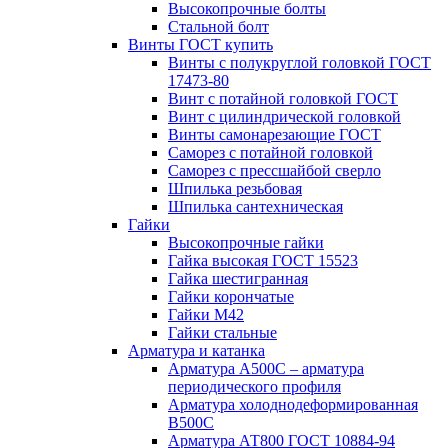
Высокопрочные болты
Стальной болт
Винты ГОСТ купить
Винты с полукруглой головкой ГОСТ
17473-80
Винт с потайной головкой ГОСТ
Винт с цилиндрической головкой
Винты самонарезающие ГОСТ
Саморез с потайной головкой
Саморез с прессшайбой сверло
Шпилька резьбовая
Шпилька сантехническая
Гайки
Высокопрочные гайки
Гайка высокая ГОСТ 15523
Гайка шестигранная
Гайки корончатые
Гайки М42
Гайки стальные
Арматура и катанка
Арматура А500С – арматура
периодического профиля
Арматура холоднодеформированная
В500С
Арматура АТ800 ГОСТ 10884-94