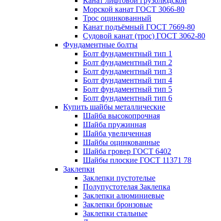
Канат лифтовой грузолюдской
Морской канат ГОСТ 3066-80
Трос оцинкованный
Канат подъёмный ГОСТ 7669-80
Судовой канат (трос) ГОСТ 3062-80
Фундаментные болты
Болт фундаментный тип 1
Болт фундаментный тип 2
Болт фундаментный тип 3
Болт фундаментный тип 4
Болт фундаментный тип 5
Болт фундаментный тип 6
Купить шайбы металлические
Шайба высокопрочная
Шайба пружинная
Шайба увеличенная
Шайбы оцинкованные
Шайба гровер ГОСТ 6402
Шайбы плоские ГОСТ 11371 78
Заклепки
Заклепки пустотелые
Полупустотелая Заклепка
Заклепки алюминиевые
Заклепки бронзовые
Заклепки стальные