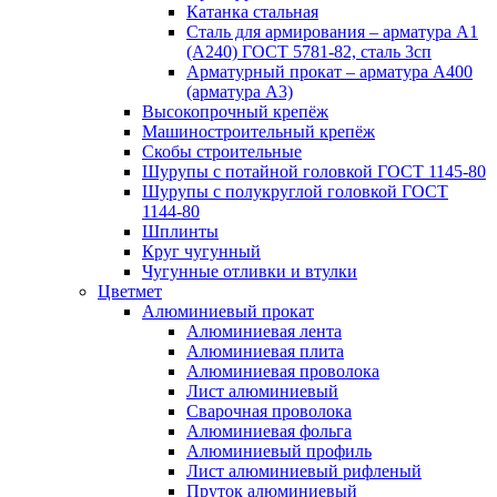
Катанка стальная
Сталь для армирования – арматура А1
(А240) ГОСТ 5781-82, сталь 3сп
Арматурный прокат – арматура А400
(арматура А3)
Высокопрочный крепёж
Машиностроительный крепёж
Скобы строительные
Шурупы с потайной головкой ГОСТ 1145-80
Шурупы с полукруглой головкой ГОСТ
1144-80
Шплинты
Круг чугунный
Чугунные отливки и втулки
Цветмет
Алюминиевый прокат
Алюминиевая лента
Алюминиевая плита
Алюминиевая проволока
Лист алюминиевый
Сварочная проволока
Алюминиевая фольга
Алюминиевый профиль
Лист алюминиевый рифленый
Пруток алюминиевый