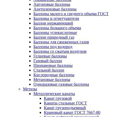
Аргоновые баллоны
Ацетиленовые баллоны
Баллоны малого и среднего объема ГОСТ
Баллоны и огнетушители
Баллон нержавеющий
Баллоны большого объема
Баллоны углекислотные
Баллон природный газ
Баллоны для сжиженных газов
Баллоны под водород
Баллоны со сжатым воздухом
Гелиевые баллоны
Газовый баллон
Пропановые баллоны
Стальной баллон
Кислородные баллоны
Метановые баллоны
Одноразовые газовые баллоны
Метизы
Металлические канаты
Канат грузовой
Канаты стальные ГОСТ
Канат грузоподъемный
Крановый канат ГОСТ 7667-80