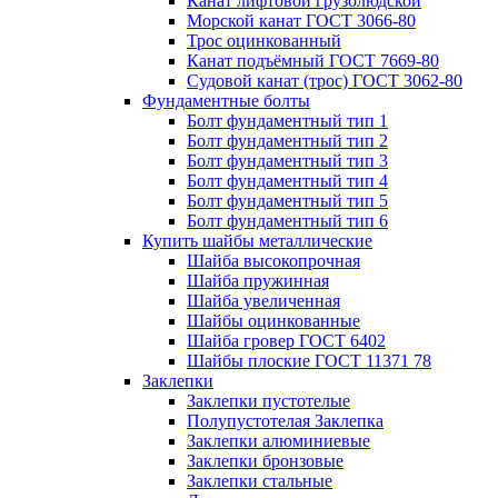
Канат лифтовой грузолюдской
Морской канат ГОСТ 3066-80
Трос оцинкованный
Канат подъёмный ГОСТ 7669-80
Судовой канат (трос) ГОСТ 3062-80
Фундаментные болты
Болт фундаментный тип 1
Болт фундаментный тип 2
Болт фундаментный тип 3
Болт фундаментный тип 4
Болт фундаментный тип 5
Болт фундаментный тип 6
Купить шайбы металлические
Шайба высокопрочная
Шайба пружинная
Шайба увеличенная
Шайбы оцинкованные
Шайба гровер ГОСТ 6402
Шайбы плоские ГОСТ 11371 78
Заклепки
Заклепки пустотелые
Полупустотелая Заклепка
Заклепки алюминиевые
Заклепки бронзовые
Заклепки стальные