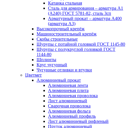
Катанка стальная
Сталь для армирования – арматура А1
(А240) ГОСТ 5781-82, сталь 3сп
Арматурный прокат – арматура А400
(арматура А3)
Высокопрочный крепёж
Машиностроительный крепёж
Скобы строительные
Шурупы с потайной головкой ГОСТ 1145-80
Шурупы с полукруглой головкой ГОСТ
1144-80
Шплинты
Круг чугунный
Чугунные отливки и втулки
Цветмет
Алюминиевый прокат
Алюминиевая лента
Алюминиевая плита
Алюминиевая проволока
Лист алюминиевый
Сварочная проволока
Алюминиевая фольга
Алюминиевый профиль
Лист алюминиевый рифленый
Пруток алюминиевый