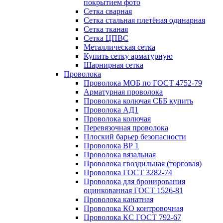
покрытием фото
Сетка сварная
Сетка стальная плетёная одинарная
Сетка тканая
Сетка ЦПВС
Металлическая сетка
Купить сетку арматурную
Шарнирная сетка
Проволока
Проволока МОБ по ГОСТ 4752-79
Арматурная проволока
Проволока колючая СББ купить
Проволока АД1
Проволока колючая
Перевязочная проволока
Плоский барьер безопасности
Проволока ВР 1
Проволока вязальная
Проволока гвоздильная (торговая)
Проволока ГОСТ 3282-74
Проволока для бронирования
оцинкованная ГОСТ 1526-81
Проволока канатная
Проволока КО контровочная
Проволока КС ГОСТ 792-67