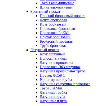
Трубы алюминиевые
Шина алюминиевая
Бронзовый прокат
Плоский бронзовый прокат
Лента бронзовая
Круг бронзовый
Проволока бронзовая
Проволока БрКМц
Пруток бронзовый
Бронзовый профиль
Труба бронзовая
Латунный прокат
Круг латунный
Полоса латунная
Латунная проволока
Проволока Л63 латунная
Латунная профильная труба
Пруток ЛС59-1
Радиаторные трубы
Латунная сварочная проволока
Труба ЛАМш
Латунная трубка
Латунная труба
Латунные плиты