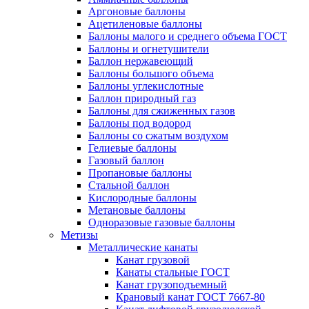
Аргоновые баллоны
Ацетиленовые баллоны
Баллоны малого и среднего объема ГОСТ
Баллоны и огнетушители
Баллон нержавеющий
Баллоны большого объема
Баллоны углекислотные
Баллон природный газ
Баллоны для сжиженных газов
Баллоны под водород
Баллоны со сжатым воздухом
Гелиевые баллоны
Газовый баллон
Пропановые баллоны
Стальной баллон
Кислородные баллоны
Метановые баллоны
Одноразовые газовые баллоны
Метизы
Металлические канаты
Канат грузовой
Канаты стальные ГОСТ
Канат грузоподъемный
Крановый канат ГОСТ 7667-80