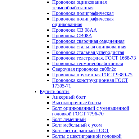
Проволока оцинкованная
термообработанная
Проволока полиграфическая
Проволока полиграфическая
оцинкованная
Проволока СВ 08АА
Проволока СВ08А
Проволока сварочная омедненная
Проволока стальная оцинкованная
Проволока стальная углеродистая
Проволока телеграфная, ГОСТ 1668-73
Проволока термонеобработанная
Сварочная проволока св08г2с
Проволока пружинная ГОСТ 9389-75
Проволока конструкционная ГОСТ
17305-71
Купить болты
Анкерный болт
Высокопрочные болты
Болт оцинкованный с уменьшенной
головкой ГОСТ 7796-70
Болт лемешный
Болт мебельный с усом
Болт шестигранный ГОСТ
Болты с шестигранной головкой