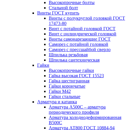
Высокопрочные болты
Стальной болт
Винты ГОСТ купить
Винты с полукруглой головкой ГОСТ
17473-80
Винт с потайной головкой ГОСТ
Винт с цилиндрической головкой
Винты самонарезающие ГОСТ
Саморез с потайной головкой
Саморез с прессшайбой сверло
Шпилька резьбовая
Шпилька сантехническая
Гайки
Высокопрочные гайки
Гайка высокая ГОСТ 15523
Гайка шестигранная
Гайки корончатые
Гайки М42
Гайки стальные
Арматура и катанка
Арматура А500С – арматура
периодического профиля
Арматура холоднодеформированная
В500С
Арматура АТ800 ГОСТ 10884-94