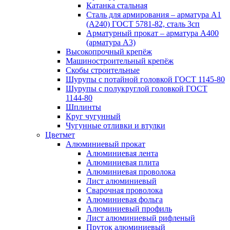
Катанка стальная
Сталь для армирования – арматура А1
(А240) ГОСТ 5781-82, сталь 3сп
Арматурный прокат – арматура А400
(арматура А3)
Высокопрочный крепёж
Машиностроительный крепёж
Скобы строительные
Шурупы с потайной головкой ГОСТ 1145-80
Шурупы с полукруглой головкой ГОСТ
1144-80
Шплинты
Круг чугунный
Чугунные отливки и втулки
Цветмет
Алюминиевый прокат
Алюминиевая лента
Алюминиевая плита
Алюминиевая проволока
Лист алюминиевый
Сварочная проволока
Алюминиевая фольга
Алюминиевый профиль
Лист алюминиевый рифленый
Пруток алюминиевый