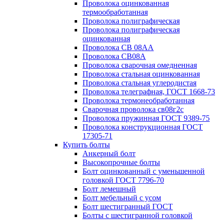
Проволока оцинкованная
термообработанная
Проволока полиграфическая
Проволока полиграфическая
оцинкованная
Проволока СВ 08АА
Проволока СВ08А
Проволока сварочная омедненная
Проволока стальная оцинкованная
Проволока стальная углеродистая
Проволока телеграфная, ГОСТ 1668-73
Проволока термонеобработанная
Сварочная проволока св08г2с
Проволока пружинная ГОСТ 9389-75
Проволока конструкционная ГОСТ
17305-71
Купить болты
Анкерный болт
Высокопрочные болты
Болт оцинкованный с уменьшенной
головкой ГОСТ 7796-70
Болт лемешный
Болт мебельный с усом
Болт шестигранный ГОСТ
Болты с шестигранной головкой