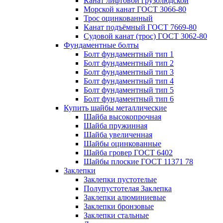
Канат лифтовой грузолюдской
Морской канат ГОСТ 3066-80
Трос оцинкованный
Канат подъёмный ГОСТ 7669-80
Судовой канат (трос) ГОСТ 3062-80
Фундаментные болты
Болт фундаментный тип 1
Болт фундаментный тип 2
Болт фундаментный тип 3
Болт фундаментный тип 4
Болт фундаментный тип 5
Болт фундаментный тип 6
Купить шайбы металлические
Шайба высокопрочная
Шайба пружинная
Шайба увеличенная
Шайбы оцинкованные
Шайба гровер ГОСТ 6402
Шайбы плоские ГОСТ 11371 78
Заклепки
Заклепки пустотелые
Полупустотелая Заклепка
Заклепки алюминиевые
Заклепки бронзовые
Заклепки стальные