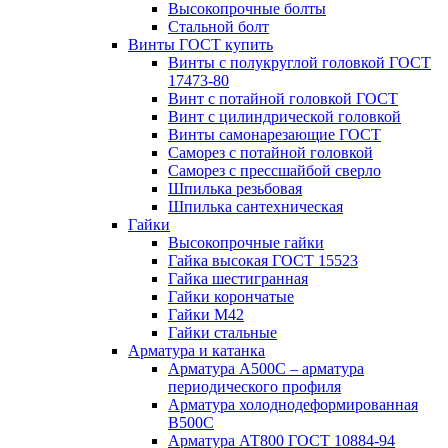
Высокопрочные болты
Стальной болт
Винты ГОСТ купить
Винты с полукруглой головкой ГОСТ
17473-80
Винт с потайной головкой ГОСТ
Винт с цилиндрической головкой
Винты самонарезающие ГОСТ
Саморез с потайной головкой
Саморез с прессшайбой сверло
Шпилька резьбовая
Шпилька сантехническая
Гайки
Высокопрочные гайки
Гайка высокая ГОСТ 15523
Гайка шестигранная
Гайки корончатые
Гайки М42
Гайки стальные
Арматура и катанка
Арматура А500С – арматура
периодического профиля
Арматура холоднодеформированная
В500С
Арматура АТ800 ГОСТ 10884-94