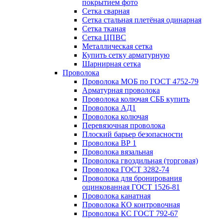
покрытием фото
Сетка сварная
Сетка стальная плетёная одинарная
Сетка тканая
Сетка ЦПВС
Металлическая сетка
Купить сетку арматурную
Шарнирная сетка
Проволока
Проволока МОБ по ГОСТ 4752-79
Арматурная проволока
Проволока колючая СББ купить
Проволока АД1
Проволока колючая
Перевязочная проволока
Плоский барьер безопасности
Проволока ВР 1
Проволока вязальная
Проволока гвоздильная (торговая)
Проволока ГОСТ 3282-74
Проволока для бронирования
оцинкованная ГОСТ 1526-81
Проволока канатная
Проволока КО контровочная
Проволока КС ГОСТ 792-67