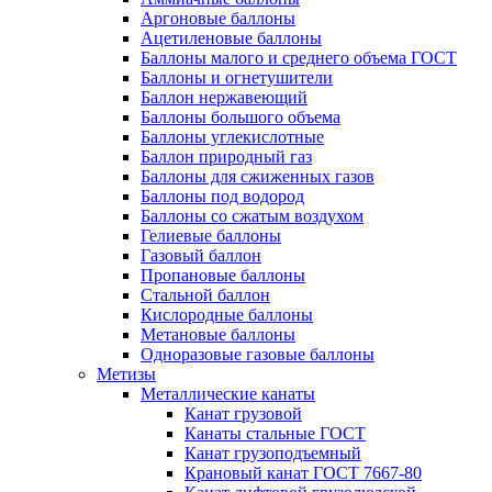
Аргоновые баллоны
Ацетиленовые баллоны
Баллоны малого и среднего объема ГОСТ
Баллоны и огнетушители
Баллон нержавеющий
Баллоны большого объема
Баллоны углекислотные
Баллон природный газ
Баллоны для сжиженных газов
Баллоны под водород
Баллоны со сжатым воздухом
Гелиевые баллоны
Газовый баллон
Пропановые баллоны
Стальной баллон
Кислородные баллоны
Метановые баллоны
Одноразовые газовые баллоны
Метизы
Металлические канаты
Канат грузовой
Канаты стальные ГОСТ
Канат грузоподъемный
Крановый канат ГОСТ 7667-80