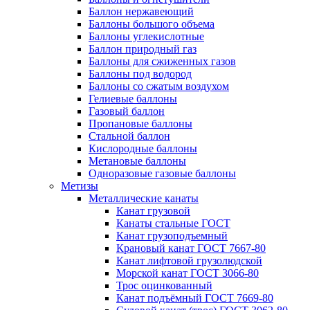
Баллон нержавеющий
Баллоны большого объема
Баллоны углекислотные
Баллон природный газ
Баллоны для сжиженных газов
Баллоны под водород
Баллоны со сжатым воздухом
Гелиевые баллоны
Газовый баллон
Пропановые баллоны
Стальной баллон
Кислородные баллоны
Метановые баллоны
Одноразовые газовые баллоны
Метизы
Металлические канаты
Канат грузовой
Канаты стальные ГОСТ
Канат грузоподъемный
Крановый канат ГОСТ 7667-80
Канат лифтовой грузолюдской
Морской канат ГОСТ 3066-80
Трос оцинкованный
Канат подъёмный ГОСТ 7669-80