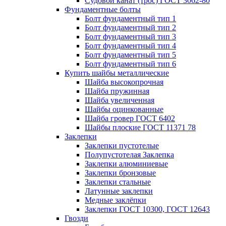
Судовой канат (трос) ГОСТ 3062-80
Фундаментные болты
Болт фундаментный тип 1
Болт фундаментный тип 2
Болт фундаментный тип 3
Болт фундаментный тип 4
Болт фундаментный тип 5
Болт фундаментный тип 6
Купить шайбы металлические
Шайба высокопрочная
Шайба пружинная
Шайба увеличенная
Шайбы оцинкованные
Шайба гровер ГОСТ 6402
Шайбы плоские ГОСТ 11371 78
Заклепки
Заклепки пустотелые
Полупустотелая Заклепка
Заклепки алюминиевые
Заклепки бронзовые
Заклепки стальные
Латунные заклепки
Медные заклёпки
Заклепки ГОСТ 10300, ГОСТ 12643
Гвозди