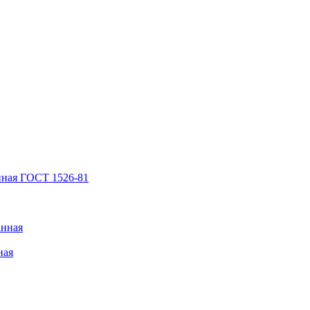
нная ГОСТ 1526-81
анная
ная