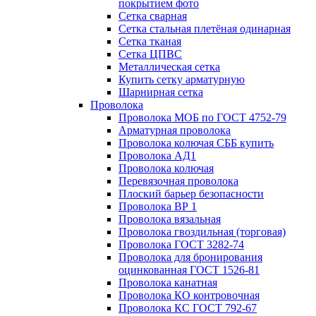
покрытием фото
Сетка сварная
Сетка стальная плетёная одинарная
Сетка тканая
Сетка ЦПВС
Металлическая сетка
Купить сетку арматурную
Шарнирная сетка
Проволока
Проволока МОБ по ГОСТ 4752-79
Арматурная проволока
Проволока колючая СББ купить
Проволока АД1
Проволока колючая
Перевязочная проволока
Плоский барьер безопасности
Проволока ВР 1
Проволока вязальная
Проволока гвоздильная (торговая)
Проволока ГОСТ 3282-74
Проволока для бронирования
оцинкованная ГОСТ 1526-81
Проволока канатная
Проволока КО контровочная
Проволока КС ГОСТ 792-67