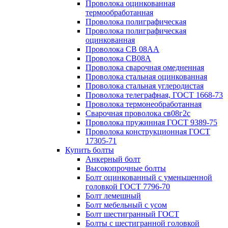
Проволока оцинкованная
термообработанная
Проволока полиграфическая
Проволока полиграфическая
оцинкованная
Проволока СВ 08АА
Проволока СВ08А
Проволока сварочная омедненная
Проволока стальная оцинкованная
Проволока стальная углеродистая
Проволока телеграфная, ГОСТ 1668-73
Проволока термонеобработанная
Сварочная проволока св08г2с
Проволока пружинная ГОСТ 9389-75
Проволока конструкционная ГОСТ
17305-71
Купить болты
Анкерный болт
Высокопрочные болты
Болт оцинкованный с уменьшенной
головкой ГОСТ 7796-70
Болт лемешный
Болт мебельный с усом
Болт шестигранный ГОСТ
Болты с шестигранной головкой