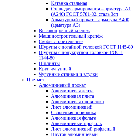
Катанка стальная
Сталь для армирования – арматура А1
(А240) ГОСТ 5781-82, сталь 3сп
Арматурный прокат – арматура А400
(арматура А3)
Высокопрочный крепёж
Машиностроительный крепёж
Скобы строительные
Шурупы с потайной головкой ГОСТ 1145-80
Шурупы с полукруглой головкой ГОСТ
1144-80
Шплинты
Круг чугунный
Чугунные отливки и втулки
Цветмет
Алюминиевый прокат
Алюминиевая лента
Алюминиевая плита
Алюминиевая проволока
Лист алюминиевый
Сварочная проволока
Алюминиевая фольга
Алюминиевый профиль
Лист алюминиевый рифленый
Пруток алюминиевый