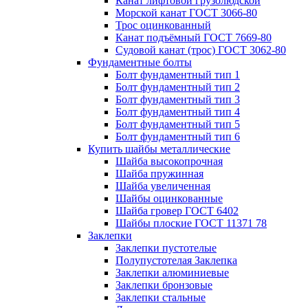
Канат лифтовой грузолюдской
Морской канат ГОСТ 3066-80
Трос оцинкованный
Канат подъёмный ГОСТ 7669-80
Судовой канат (трос) ГОСТ 3062-80
Фундаментные болты
Болт фундаментный тип 1
Болт фундаментный тип 2
Болт фундаментный тип 3
Болт фундаментный тип 4
Болт фундаментный тип 5
Болт фундаментный тип 6
Купить шайбы металлические
Шайба высокопрочная
Шайба пружинная
Шайба увеличенная
Шайбы оцинкованные
Шайба гровер ГОСТ 6402
Шайбы плоские ГОСТ 11371 78
Заклепки
Заклепки пустотелые
Полупустотелая Заклепка
Заклепки алюминиевые
Заклепки бронзовые
Заклепки стальные