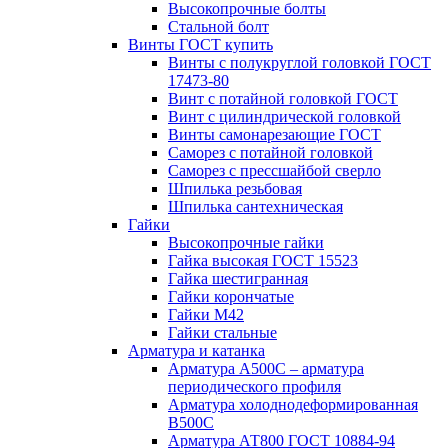
Высокопрочные болты
Стальной болт
Винты ГОСТ купить
Винты с полукруглой головкой ГОСТ
17473-80
Винт с потайной головкой ГОСТ
Винт с цилиндрической головкой
Винты самонарезающие ГОСТ
Саморез с потайной головкой
Саморез с прессшайбой сверло
Шпилька резьбовая
Шпилька сантехническая
Гайки
Высокопрочные гайки
Гайка высокая ГОСТ 15523
Гайка шестигранная
Гайки корончатые
Гайки М42
Гайки стальные
Арматура и катанка
Арматура А500С – арматура
периодического профиля
Арматура холоднодеформированная
В500С
Арматура АТ800 ГОСТ 10884-94