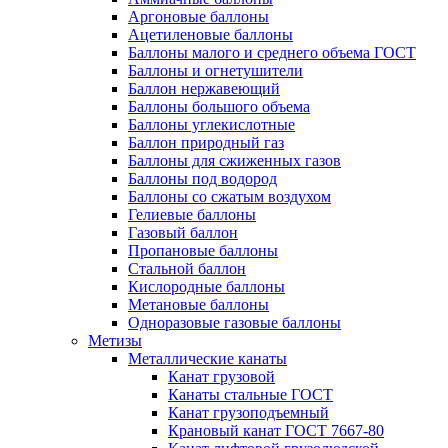
Аргоновые баллоны
Ацетиленовые баллоны
Баллоны малого и среднего объема ГОСТ
Баллоны и огнетушители
Баллон нержавеющий
Баллоны большого объема
Баллоны углекислотные
Баллон природный газ
Баллоны для сжиженных газов
Баллоны под водород
Баллоны со сжатым воздухом
Гелиевые баллоны
Газовый баллон
Пропановые баллоны
Стальной баллон
Кислородные баллоны
Метановые баллоны
Одноразовые газовые баллоны
Метизы
Металлические канаты
Канат грузовой
Канаты стальные ГОСТ
Канат грузоподъемный
Крановый канат ГОСТ 7667-80